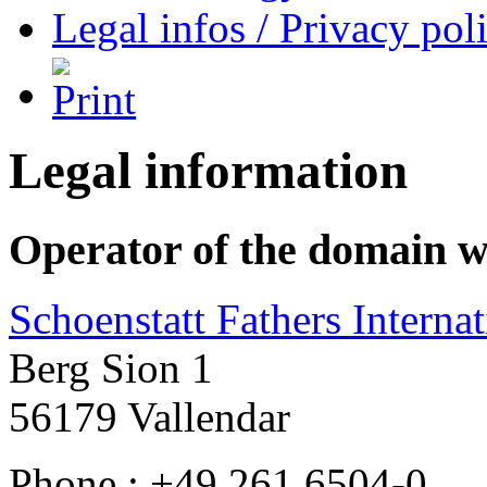
Legal infos / Privacy pol
Legal information
Operator of the domain 
Schoenstatt Fathers Internat
Berg Sion 1
56179 Vallendar
Phone.: +49 261 6504-0