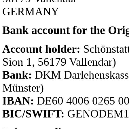
GERMANY
Bank account for the Ori
Account holder:
Schönstatt
Sion 1, 56179 Vallendar)
Bank:
DKM Darlehenskasse
Münster)
IBAN:
DE60 4006 0265 00
BIC/SWIFT:
GENODEM