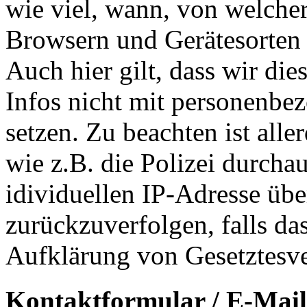
wie viel, wann, von welche
Browsern und Gerätesorten 
Auch hier gilt, dass wir di
Infos nicht mit personenbe
setzen. Zu beachten ist alle
wie z.B. die Polizei durchau
idividuellen IP-Adresse über
zurückzuverfolgen, falls da
Aufklärung von Gesetztesv
Kontaktformular / E-Mail