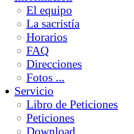
El equipo
La sacristía
Horarios
FAQ
Direcciones
Fotos ...
Servicio
Libro de Peticiones
Peticiones
Download